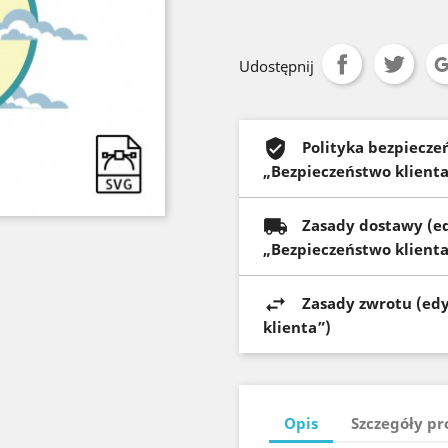
Udostępnij
Polityka bezpiecz
„Bezpieczeństwo klienta
Zasady dostawy (e
„Bezpieczeństwo klienta
Zasady zwrotu (ed
klienta”)
Opis
Szczegóły p