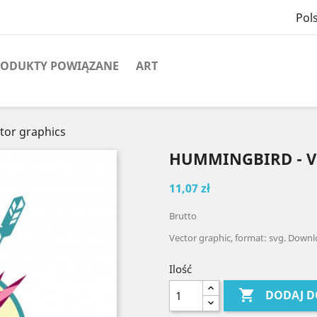
Pols
ODUKTY POWIĄZANE
ART
tor graphics
HUMMINGBIRD - V
11,07 zł
Brutto
Vector graphic, format: svg. Downl
Ilość

DODAJ D