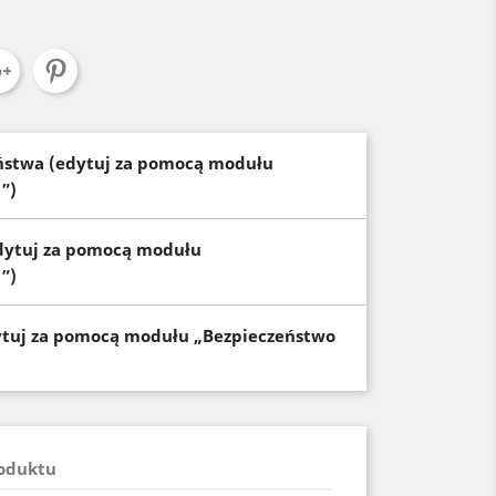
eństwa (edytuj za pomocą modułu
”)
dytuj za pomocą modułu
”)
ytuj za pomocą modułu „Bezpieczeństwo
roduktu